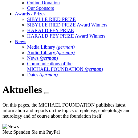
Online Donation
Our Sponsors
Awards / Prizes
SIBYLLE RIED PRIZE
SIBYLLE RIED PRIZE Award Winners
HARALD FEY PRIZE
HARALD FEY PRIZE Award Winners
News
Media Library
(german)
Audio Library
(german)
News
(german)
Communications of the
MICHAEL FOUNDATION
(german)
Dates
(german)
Aktuelles
On this pages, the MICHAEL FOUNDATION publishes latest
information and reports on the topics of epilepsy, epileptology and
neurology and of course about the foundation itself.
Neu: Spenden Sie mit PayPal