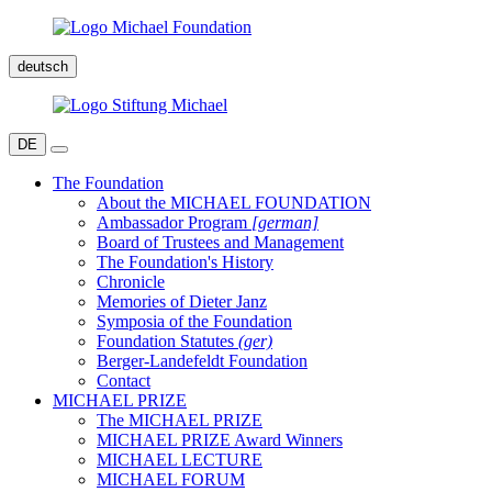
deutsch
DE
The Foundation
About the MICHAEL FOUNDATION
Ambassador Program
[german]
Board of Trustees and Management
The Foundation's History
Chronicle
Memories of Dieter Janz
Symposia of the Foundation
Foundation Statutes
(ger)
Berger-Landefeldt Foundation
Contact
MICHAEL PRIZE
The MICHAEL PRIZE
MICHAEL PRIZE Award Winners
MICHAEL LECTURE
MICHAEL FORUM