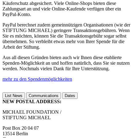
Käuferschutz abgesichert. Viele Online-Shops bieten diese
Zahlungsart an und viele Online-Kaufende verfügen über ein
PayPal-Konto.
PayPal berechnet zudem gemeinnützigen Organisationen (wie der
STIFTUNG MICHAEL) geringere Transaktionsgebühren. Wenn
Sie es möchten, können Sie die Transaktionsgebühr sogar selbst
übernehmen. So verbleibt etwas mehr von Ihrer Spende für die
Arbeit der Stiftung.
Aus all diesen Gründen bieten auch wir Ihnen diese etablierte
Spenden-Möglichkeit an und hoffen natürlich, dass Sie sie nutzen
werden. Nochmals vielen Dank für Ihre Unterstützung.
mehr zu den Spendenmöglichkeiten
List News
Communications
Dates
NEW POSTAL ADDRESS:
MICHAEL FOUNDATION /
STIFTUNG MICHAEL
Post Box 20 04 07
13514 Berlin