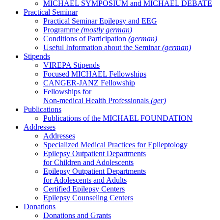
MICHAEL SYMPOSIUM and MICHAEL DEBATE
Practical Seminar
Practical Seminar Epilepsy and EEG
Programme
(mostly german)
Conditions of Participation
(german)
Useful Information about the Seminar
(german)
Stipends
VIREPA Stipends
Focused MICHAEL Fellowships
CANGER-JANZ Fellowship
Fellowships for
Non-medical Health Professionals
(ger)
Publications
Publications of the MICHAEL FOUNDATION
Addresses
Addresses
Specialized Medical Practices for Epileptology
Epilepsy Outpatient Departments
for Children and Adolescents
Epilepsy Outpatient Departments
for Adolescents and Adults
Certified Epilepsy Centers
Epilepsy Counseling Centers
Donations
Donations and Grants