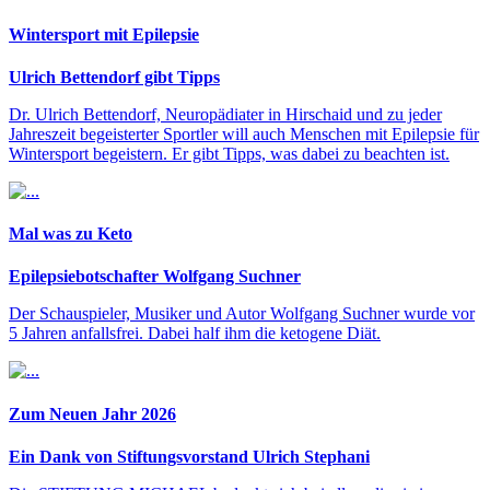
Wintersport mit Epilepsie
Ulrich Bettendorf gibt Tipps
Dr. Ulrich Bettendorf, Neuropädiater in Hirschaid und zu jeder
Jahreszeit begeisterter Sportler will auch Menschen mit Epilepsie für
Wintersport begeistern. Er gibt Tipps, was dabei zu beachten ist.
Mal was zu Keto
Epilepsiebotschafter Wolfgang Suchner
Der Schauspieler, Musiker und Autor Wolfgang Suchner wurde vor
5 Jahren anfallsfrei. Dabei half ihm die ketogene Diät.
Zum Neuen Jahr 2026
Ein Dank von Stiftungsvorstand Ulrich Stephani