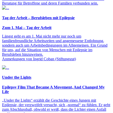
Beratung für Betroffene und deren Familien verbunden sein.
Tag der Arbeit – Berufsleben mit Epilepsie
Zum 1. Mai – Tag der Arbeit
Längst geht es am 1. Mai nicht mehr nur noch um
familienfreundliche Arbeitszeiten und angemessene Entlohnung,
sondern auch um Arbeitsbedingungen im Allgemeinen. Ein Grund
für uns, auf die Situation von Menschen mit Epilepsie im
Berufsleben hinzuweisen.
Anmerkungen von Ingrid Coban (Stiftungsrat)
Under the Lights
Epilepsy Film That Became A Movement, And Changed My
Life
„Under the Lights“ erzählt die Geschichte eines Jungen mit
Epilepsie, der verzweifelt versucht, sich „normal“ zu fühlen. Er geht
zum Abschlussball, obwohl er weiß, dass die Lichter einen Anfall