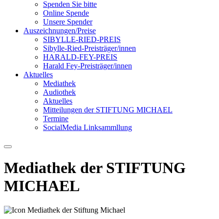
Spenden Sie bitte
Online Spende
Unsere Spender
Auszeichnungen/Preise
SIBYLLE-RIED-PREIS
Sibylle-Ried-Preisträger/innen
HARALD-FEY-PREIS
Harald Fey-Preisträger/innen
Aktuelles
Mediathek
Audiothek
Aktuelles
Mitteilungen der STIFTUNG MICHAEL
Termine
SocialMedia Linksammllung
Mediathek der STIFTUNG
MICHAEL