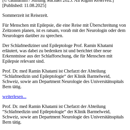
[© catlinafilm / Stiftung Michael 2025. All Rights Reserved.]
[Published: 11.08.2025]
Sommerzeit ist Reisezeit.
Für Menschen mit Epilepsie, die eine Reise mit Überschreitung von
Zeitzonen planen, ist es ratsam, vorab mit der Neurologin oder dem
Neurologen darüber zu sprechen.
Der Schlafmediziner und Epileptologe Prof. Ramin Khatami
erläutert, was dabei zu bedenken ist und berichtet über neue
Erkenntnisse aus der Schlafforschung, die für Menschen mit
Epilepsie relevant sind.
Prof. Dr. med Ramin Khatami ist Chefarzt der Abteilung
“Schlafmedizin und Epileptologie“ der Klinik Barmelweid,
Schweiz, sowie am Department Neurologie des Universitätsspitals
Bern tätig.
weiterlesen...
Prof. Dr. med Ramin Khatami ist Chefarzt der Abteilung
“Schlafmedizin und Epileptologie“ der Klinik Barmelweid,
Schweiz, sowie am Department Neurologie des Universitätsspitals
Bern tätig.