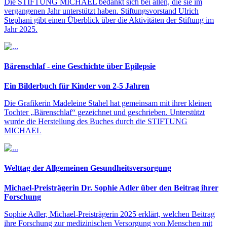
Die STIFTUNG MICHAEL bedankt sich bei allen, die sie im
vergangenen Jahr unterstützt haben. Stiftungsvorstand Ulrich
Stephani gibt einen Überblick über die Aktivitäten der Stiftung im
Jahr 2025.
Bärenschlaf - eine Geschichte über Epilepsie
Ein Bilderbuch für Kinder von 2-5 Jahren
Die Grafikerin Madeleine Stahel hat gemeinsam mit ihrer kleinen
Tochter „Bärenschlaf“ gezeichnet und geschrieben. Unterstützt
wurde die Herstellung des Buches durch die STIFTUNG
MICHAEL
Welttag der Allgemeinen Gesundheitsversorgung
Michael-Preisträgerin Dr. Sophie Adler über den Beitrag ihrer
Forschung
Sophie Adler, Michael-Preisträgerin 2025 erklärt, welchen Beitrag
ihre Forschung zur medizinischen Versorgung von Menschen mit