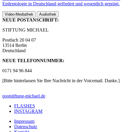
Epileptologie in Deutschland gefördert und wesentlich geprägt.
Video-Mediathek
Audiothek
NEUE POSTANSCHRIFT:
STIFTUNG MICHAEL
Postfach 20 04 07
13514 Berlin
Deutschland
NEUE TELEFONNUMMER:
0171 94 96 844
[Bitte hinterlassen Sie Ihre Nachricht in der Voicemail. Danke.]
post
stiftung-michael.de
FLASHES
INSTAGRAM
Impressum
Datenschutz
Kontakt