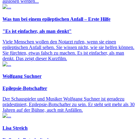
auslösen werden...
Was tun bei einem epileptischen Anfall – Erste Hilfe
"Es ist einfacher, als man denkt"
Viele Menschen wollen den Notarzt rufen, wenn sie einen
epileptischen Anfall sehen. Sie wissen nicht, wie sie helfen können.
Sie fürchten, etwas falsch zu machen. Es ist einfacher, als man
denkt. Das zeigt dieser Kurzfilm.
Wolfgang Suchner
Epilepsie-Botschafter
Der Schauspieler und Musiker Wolfgang Suchner ist geradezu
prädestiniert, Epilepsie-Botschafter zu sein. Er steht seit mehr als 30
Jahren auf der Bühne, auch mit Anfällen.
Lisa Streich