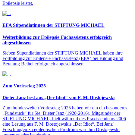
Epilepsie leistet.
EFA Stipendiatinnen der STIFTUNG MICHAEL
Weiterbildung zur Epilepsie-Fachassistenz erfolgreich
abgeschlossen
Sieben Stipendiatinnen der STIFTUNG MICHAEL haben ihre
Fortbildung zur Epilepsie-Fachassistenz (EFA) bei Bildung und
Beratung Bethel erfolgreich abgeschlossen.
Zum Vorlesetag 2025
Dieter Janz liest aus „Der Idiot“ von F. M. Dostojewski
Zum bundesweiten Vorlesetag 2025 haben wir ein ein besonderes
„Fundstück“ für Sie: Dieter Janz (1920-2016), Mitgründer der
STIFTUNG MICHAEL, hielt während des Praxisseminars 2006
eine Lesung aus F. M. Dostojewskis „Der Idiot“. Bei Janz'
Forschungen zu epileptischen Prodromi war ihm Dostojewski
immer wieder Inspiration.